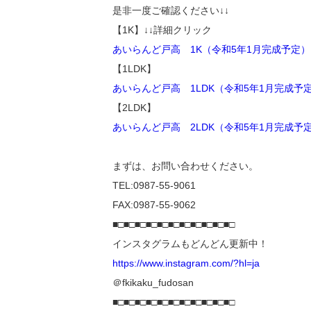
是非一度ご確認ください↓↓
【1K】↓↓詳細クリック
あいらんど戸高 1K（令和5年1月完成予定）｜
【1LDK】
あいらんど戸高 1LDK（令和5年1月完成予定）
【2LDK】
あいらんど戸高 2LDK（令和5年1月完成予定）
まずは、お問い合わせください。
TEL:0987-55-9061
FAX:0987-55-9062
■□■□■□■□■□■□■□■□■□■□■□
インスタグラムもどんどん更新中！
https://www.instagram.com/?hl=ja
＠fkikaku_fudosan
■□■□■□■□■□■□■□■□■□■□■□