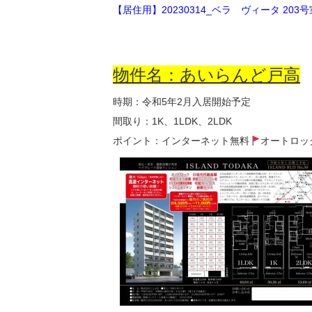
【居住用】20230314_ベラ ヴィータ 203号
物件名：あいらんど戸高
時期：令和5年2月入居開始予定
間取り：1K、1LDK、2LDK
ポイント：インターネット無料
オートロッ