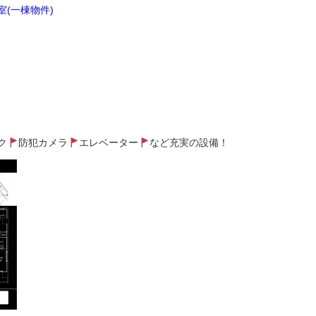
室(一棟物件)
ク
防犯カメラ
エレベーター
など充実の設備！