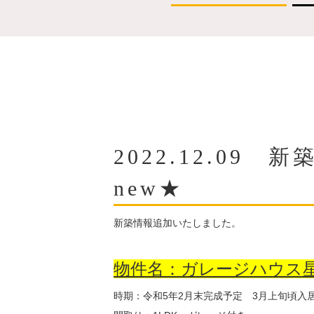
2022.12.0
new★
新築情報追加いたしました。
物件名：ガレージハウス
時期：令和5年2月末完成予定 3月上旬頃入