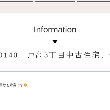
Information
 No.0140 戸高3丁目中古
屋数も豊富です