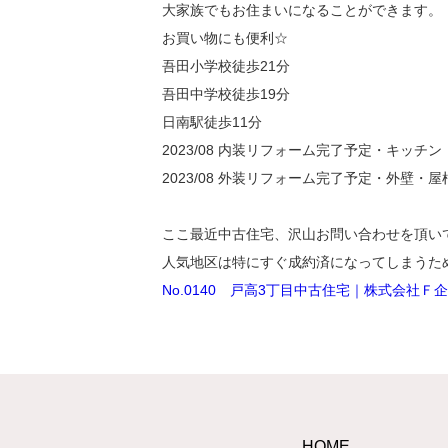
大家族でもお住まいになることができます。
お買い物にも便利☆
吾田小学校徒歩21分
吾田中学校徒歩19分
日南駅徒歩11分
2023/08 内装リフォーム完了予定・キッ
2023/08 外装リフォーム完了予定・外壁・屋
ここ最近中古住宅、沢山お問い合わせを頂い
人気地区は特にすぐ成約済になってしまうた
No.0140 戸高3丁目中古住宅｜株式会社Ｆ企画
HOME