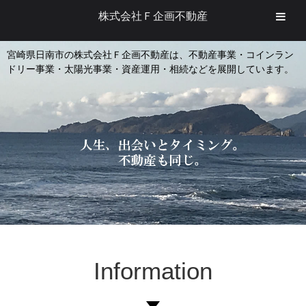
株式会社Ｆ企画不動産
宮崎県日南市の株式会社Ｆ企画不動産は、不動産事業・コインラン
ドリー事業・太陽光事業・資産運用・相続などを展開しています。
Information