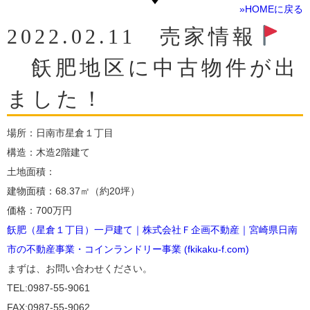
»HOMEに戻る
2022.02.11 売家情報
飫肥地区に中古物件が出
ました！
場所：日南市星倉１丁目
構造：木造2階建て
土地面積：
建物面積：68.37㎡（約20坪）
価格：700万円
飫肥（星倉１丁目）一戸建て｜株式会社Ｆ企画不動産｜宮崎県日南
市の不動産事業・コインランドリー事業 (fkikaku-f.com)
まずは、お問い合わせください。
TEL:0987-55-9061
FAX:0987-55-9062