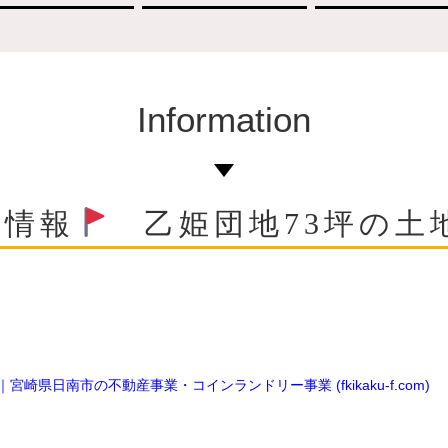
Information
売地情報
乙姫団地73坪の土
県日南市の不動産事業・コインランドリー事業 (fkikaku-f.com)