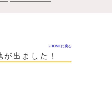
»HOMEに戻る
地が出ました！