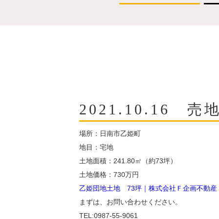
2021.10.16 
場所：日南市乙姫町
地目：宅地
土地面積：241.80㎡（約73坪）
土地価格：730万円
乙姫団地土地 73坪｜株式会社Ｆ企画不動産｜宮崎
まずは、お問い合わせください。
TEL:0987-55-9061