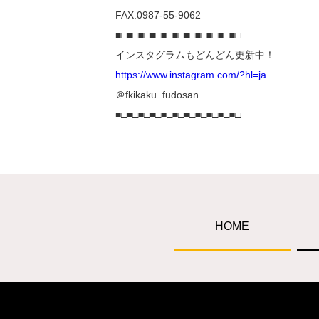
FAX:0987-55-9062
■□■□■□■□■□■□■□■□■□■□■□
インスタグラムもどんどん更新中！
https://www.instagram.com/?hl=ja
＠fkikaku_fudosan
■□■□■□■□■□■□■□■□■□■□■□
HOME