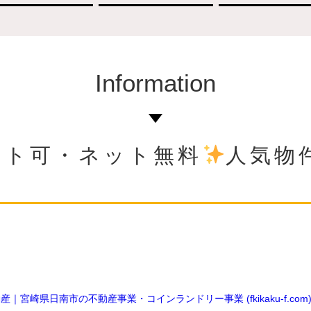
Information
 ペット可・ネット無料
人気物
宮崎県日南市の不動産事業・コインランドリー事業 (fkikaku-f.com