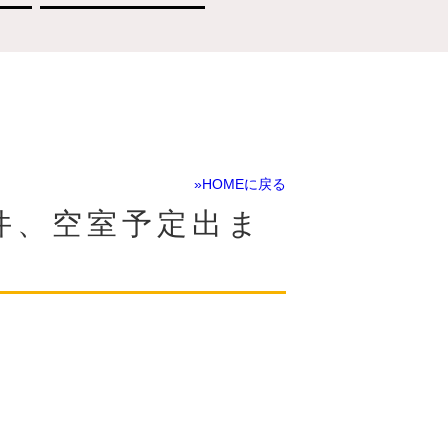
»HOMEに戻る
件、空室予定出ま
)