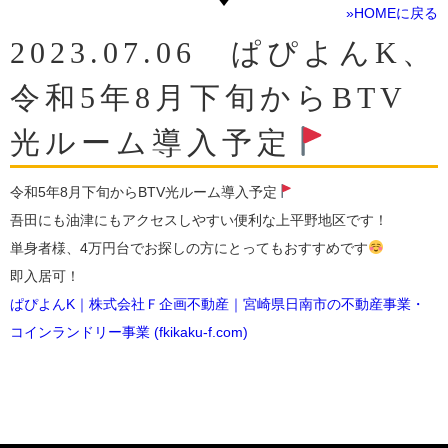
»HOMEに戻る
2023.07.06 ぱぴよんK、
令和5年8月下旬からBTV
光ルーム導入予定
令和5年8月下旬からBTV光ルーム導入予定
吾田にも油津にもアクセスしやすい便利な上平野地区です！
単身者様、4万円台でお探しの方にとってもおすすめです
即入居可！
ぱぴよんK｜株式会社Ｆ企画不動産｜宮崎県日南市の不動産事業・
コインランドリー事業 (fkikaku-f.com)