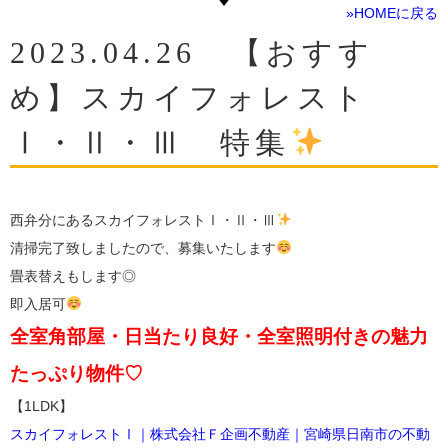
»HOMEに戻る
2023.04.26 【おすす
め】スカイフォレスト
Ⅰ・Ⅱ・Ⅲ 特集
西弁分にあるスカイフォレストⅠ・Ⅱ・Ⅲ
清掃完了致しましたので、募集いたします
畳表替えもします◎
即入居可
全室角部屋・日当たり良好・全室照明付きの魅力
たっぷり物件♡
【1LDK】
スカイフォレストⅠ｜株式会社Ｆ企画不動産｜宮崎県日南市の不動