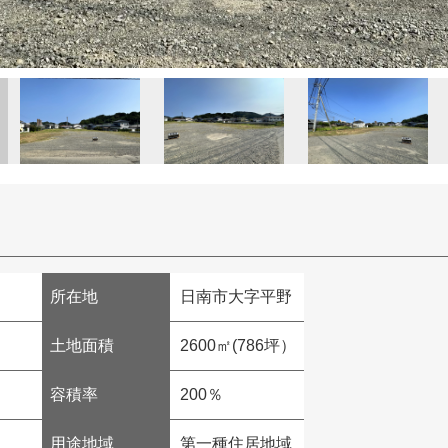
所在地
日南市大字平野
土地面積
2600㎡(786坪）
容積率
200％
用途地域
第一種住居地域