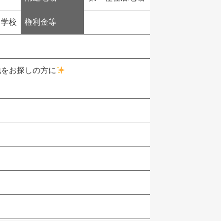
中学校
権利金等
地をお探しの方に