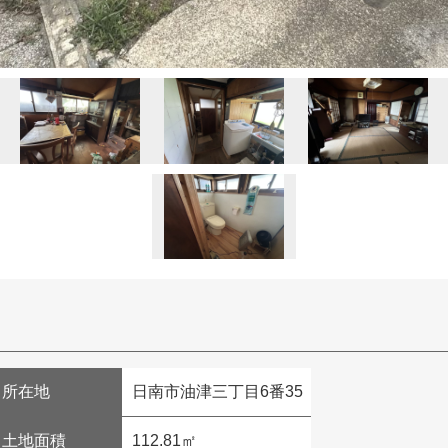
所在地
日南市油津三丁目6番35
土地面積
112.81㎡