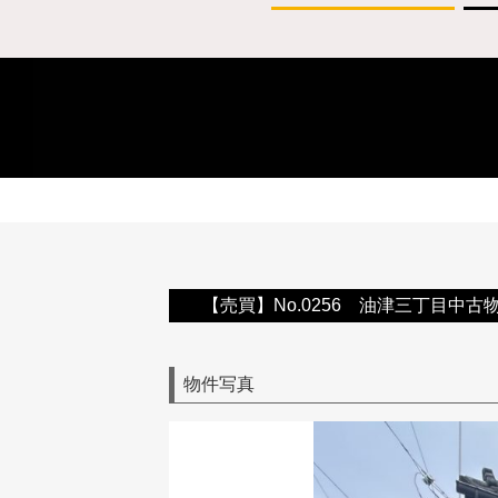
【売買】No.0256 油津三丁目中古
物件写真