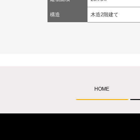
構造
木造2階建て
HOME