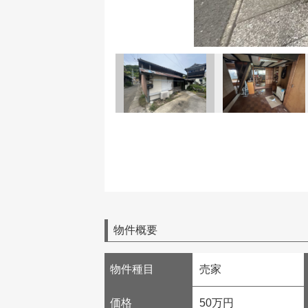
物件概要
物件種目
売家
価格
50万円