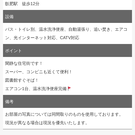
飫肥駅 徒歩12分
設備
バス・トイレ別、温水洗浄便座、自動湯張り、追い焚き、エアコ
ン、光インターネット対応、CATV対応
ポイント
閑静な住宅街です！
スーパー、コンビニも近くて便利！
図書館すぐそば！
エアコン1台、温水洗浄便座完備
備考
お部屋の写真については同間取りのものを使用しております。
現況が異なる場合は現況を優先いたします。