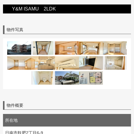
Y&M ISAMU 2LDK
物件写真
物件概要
所在地
日南市飫肥2丁目6-9