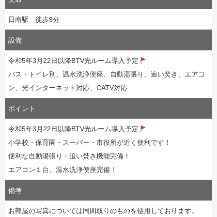
日南駅 徒歩9分
設備
令和5年3月22日以降BTV光ルーム導入予定
バス・トイレ別、温水洗浄便座、自動湯張り、追い焚き、エアコ
ン、光インターネット対応、CATV対応
ポイント
令和5年3月22日以降BTV光ルーム導入予定
小学校・保育園・スーパー・市役所が近く便利です！
便利な自動湯張り・追い焚き機能完備！
エアコン１台、温水洗浄便座完備！
備考
お部屋の写真については同間取りのものを使用しております。