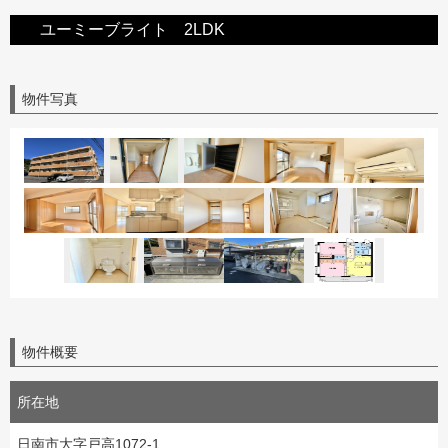
ユーミーブライト 2LDK
物件写真
物件概要
所在地
日南市大字戸高1072-1