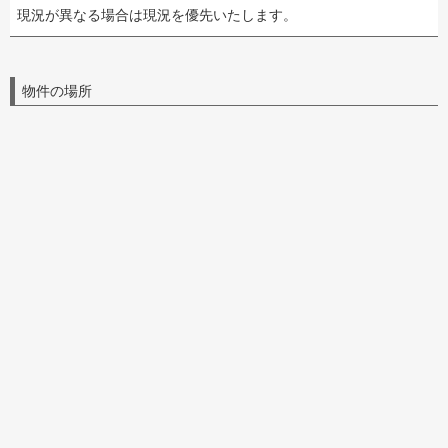
現況が異なる場合は現況を優先いたします。
物件の場所