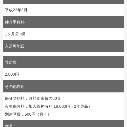
平成22年3月
仲介手数料
1ヶ月分+税
入居可能日
共益費
2,000円
その他費用
保証契約料：月額総家賃の80％
火災保険料：加入義務有り 18,000円（2年更新）
別途区費：500円（月々）
交通