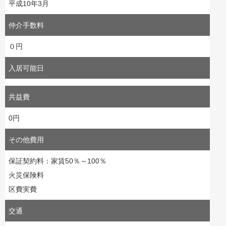
平成10年3月
仲介手数料
０円
入居可能日
共益費
0円
その他費用
保証契約料：家賃50％～100％
火災保険料
区費実費
交通