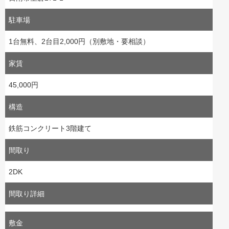
駐車場
1台無料、2台目2,000円（別敷地・要相談）
家賃
45,000円
構造
鉄筋コンクリート3階建て
間取り
2DK
間取り詳細
敷金