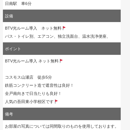
日南駅 車6分
設備
BTV光ルーム導入 ネット無料
バス・トイレ別、エアコン、独立洗面台、温水洗浄便座、
ポイント
BTV光ルーム導入 ネット無料
コスモス山瀬店 徒歩5分
鉄筋コンクリート造で遮音性は良好！
全戸南向きで日当たりも良好！
人気の吾田東小学校区です
備考
お部屋の写真については同間取りのものを使用しております。