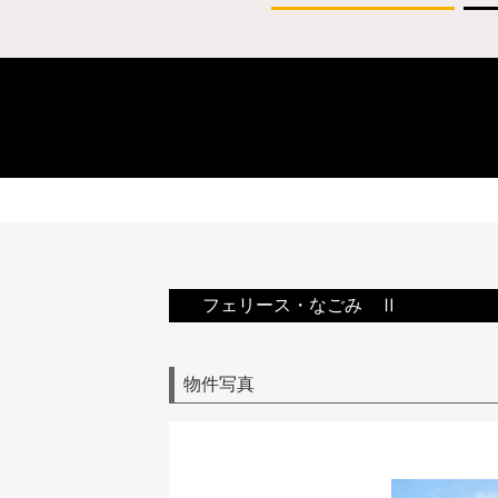
フェリース・なごみ Ⅱ
物件写真