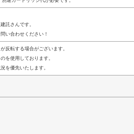
、別途カートリッジ代が必要です。
東建託さんです。
お問い合わせください！
りが反転する場合がございます。
ものを使用しております。
現況を優先いたします。