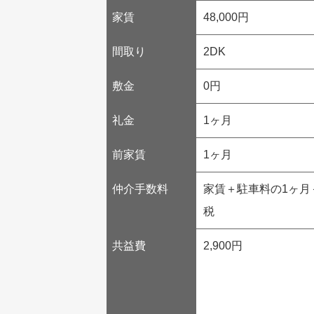
家賃
48,000円
間取り
2DK
敷金
0円
礼金
1ヶ月
前家賃
1ヶ月
仲介手数料
家賃＋駐車料の1ヶ月
税
共益費
2,900円