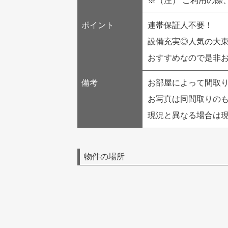
※（注） ご利用の際
ポイント
連帯保証人不要！
設備充実◎人気の大
おすすめなので是非
備考
お部屋によって間取
お写真は同間取りの
現況と異なる場合は
物件の場所