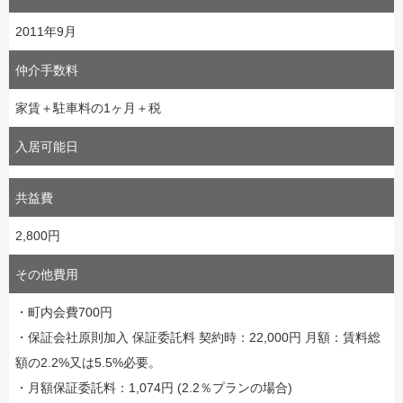
2011年9月
仲介手数料
家賃＋駐車料の1ヶ月＋税
入居可能日
共益費
2,800円
その他費用
・町内会費700円
・保証会社原則加入 保証委託料 契約時：22,000円 月額：賃料総
額の2.2%又は5.5%必要。
・月額保証委託料：1,074円 (2.2％プランの場合)