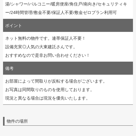
湯/シャワー/バルコニー/暖房便座/角住戸/南向き/セキュリティキ
ー/24時間管理/敷金不要/保証人不要/敷金ゼロプラン利用可
ポイント
ネット無料の物件です。連帯保証人不要！
設備充実◎人気の大東建託さんです。
おすすめなので是非お問い合わせください！
備考
お部屋によって間取りが反転する場合がございます。
お写真は同間取りのものを使用しております。
現況と異なる場合は現況を優先いたします。
物件の場所