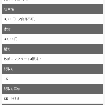
駐車場
3,300円（2台目不可）
家賃
39,000円
構造
鉄筋コンクリート4階建て
間取り
1K
間取り詳細
K5 洋7.5