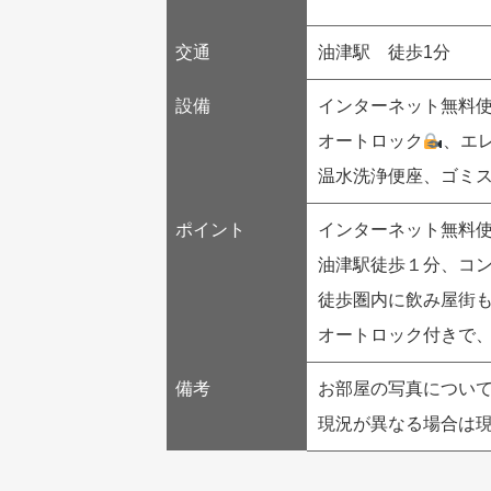
交通
油津駅 徒歩1分
設備
インターネット無料
オートロック
、エ
温水洗浄便座、ゴミ
ポイント
インターネット無料
油津駅徒歩１分、コン
徒歩圏内に飲み屋街も
オートロック付きで
備考
お部屋の写真につい
現況が異なる場合は