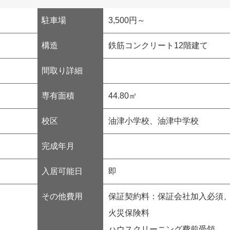
駐車場
3,500円～
構造
鉄筋コンクリート12階建て
間取り詳細
専有面積
44.80㎡
校区
油津小学校、油津中学校
完成年月
入居可能日
即
その他費用
保証契約料：保証会社加入必須、家
火災保険料
ハウスクリーニング費前受領