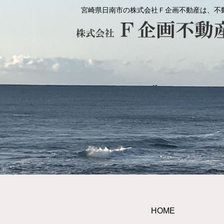
宮崎県日南市の株式会社Ｆ企画不動産は、不
HOME