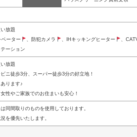
使い放題
レベーター
、防犯カメラ
、IHキッキングヒーター
、CA
ステーション
使い放題
ビニ徒歩3分、スーパー徒歩3分の好立地！
あります♪
、女性やご家族でのお住まいも安心！
ては同間取りのものを使用しております。
現況を優先いたします。