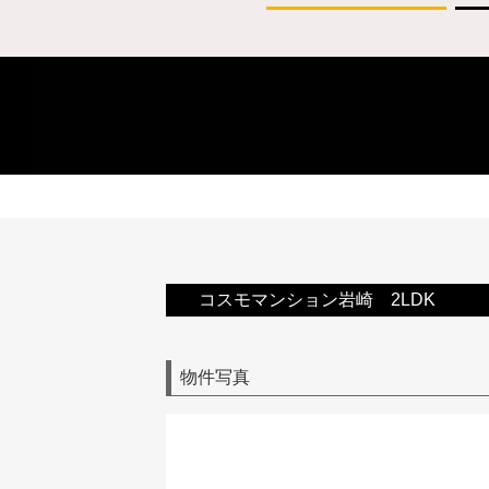
コスモマンション岩崎 2LDK
物件写真