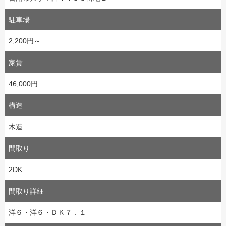
駐車場
2,200円～
家賃
46,000円
構造
木造
間取り
2DK
間取り詳細
洋６・洋６・ＤＫ７．１