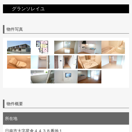
グランソレイユ
物件写真
物件概要
所在地
日南市大字星倉４４３８番地１