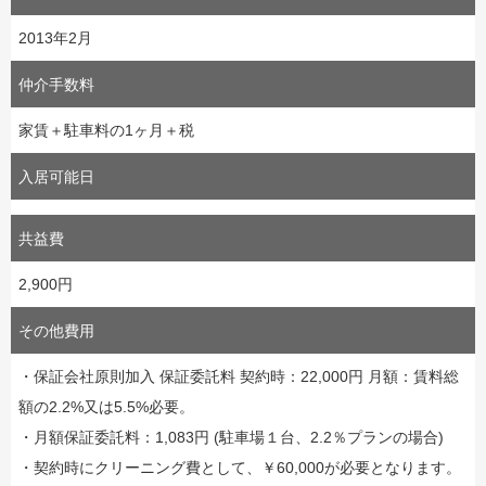
2013年2月
仲介手数料
家賃＋駐車料の1ヶ月＋税
入居可能日
共益費
2,900円
その他費用
・保証会社原則加入 保証委託料 契約時：22,000円 月額：賃料総
額の2.2%又は5.5%必要。
・月額保証委託料：1,083円 (駐車場１台、2.2％プランの場合)
・契約時にクリーニング費として、￥60,000が必要となります。