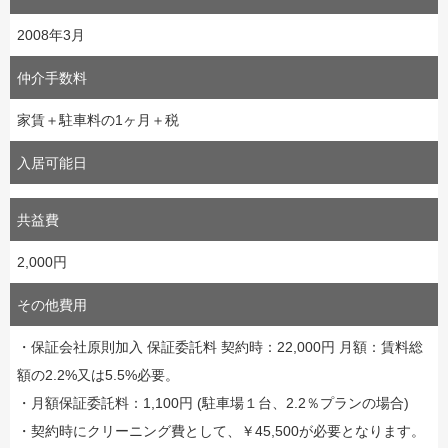
2008年3月
仲介手数料
家賃＋駐車料の1ヶ月＋税
入居可能日
共益費
2,000円
その他費用
・保証会社原則加入 保証委託料 契約時：22,000円 月額：賃料総
額の2.2%又は5.5%必要。
・月額保証委託料：1,100円 (駐車場１台、2.2％プランの場合)
・契約時にクリーニング費として、￥45,500が必要となります。