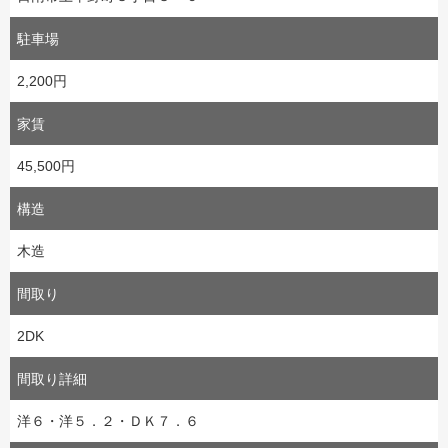
駐車場
2,200円
家賃
45,500円
構造
木造
間取り
2DK
間取り詳細
洋６・洋５．２・ＤＫ７．６