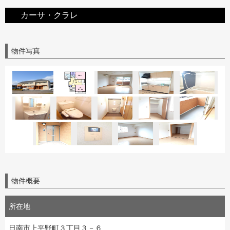
カーサ・クラレ
物件写真
物件概要
所在地
日南市上平野町３丁目３－６