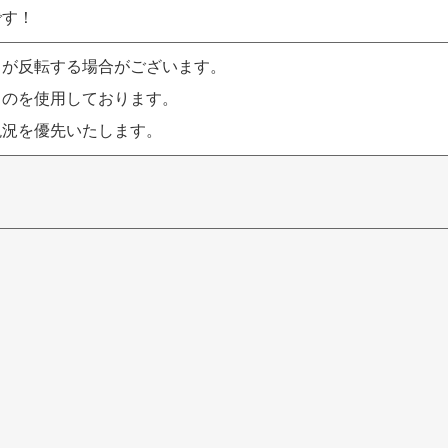
です！
りが反転する場合がございます。
ものを使用しております。
現況を優先いたします。