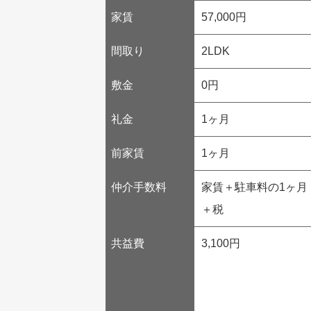
家賃
57,000円
間取り
2LDK
敷金
0円
礼金
1ヶ月
前家賃
1ヶ月
仲介手数料
家賃＋駐車料の1ヶ月
＋税
共益費
3,100円