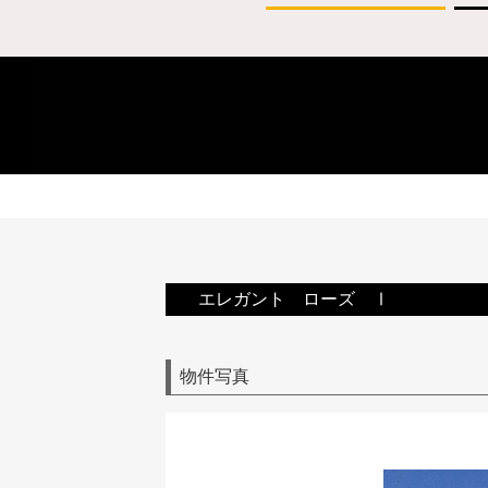
エレガント ローズ Ⅰ
物件写真