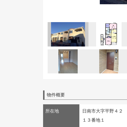
物件概要
所在地
日南市大字平野４２
１３番地１