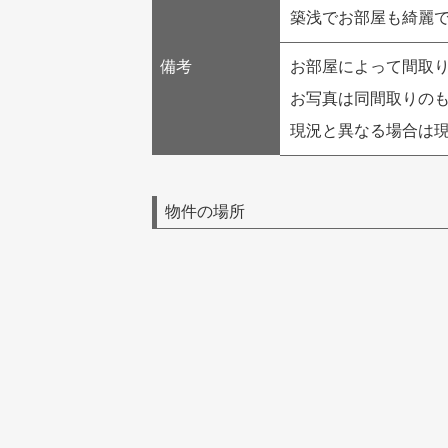
築浅でお部屋も綺麗
備考
お部屋によって間取
お写真は同間取りの
現況と異なる場合は
物件の場所