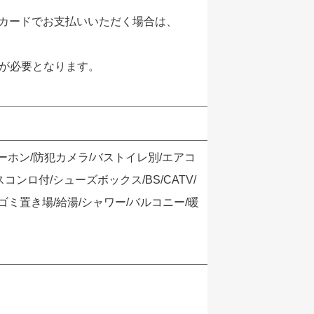
カードでお支払いいただく場合は、
」が必要となります。
ーホン/防犯カメラ/バストイレ別/エアコ
ンロ付/シューズボックス/BS/CATV/
ゴミ置き場/給湯/シャワー/バルコニー/暖