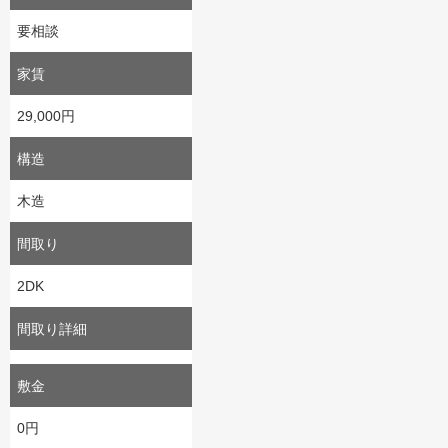
要相談
家賃
29,000円
構造
木造
間取り
2DK
間取り詳細
敷金
0円